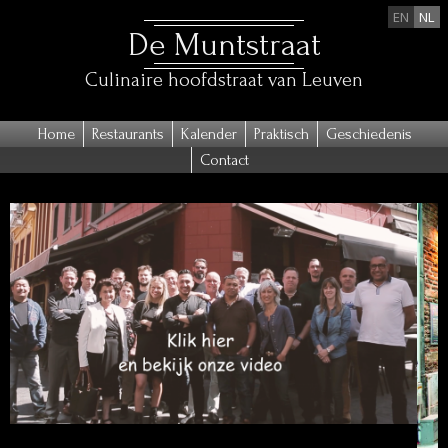
EN
NL
De Muntstraat
Culinaire hoofdstraat van Leuven
Home
Restaurants
Kalender
Praktisch
Geschiedenis
Contact