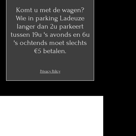
Komt u met de wagen?
Wie in parking Ladeuze
langer dan 2u parkeert
tussen 19u 's avonds en 6u
's ochtends moet slechts
€5 betalen.
Privacy Policy