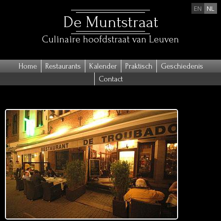
EN
NL
De Muntstraat
Culinaire hoofdstraat van Leuven
Home
Restaurants
Kalender
Praktisch
Geschiedenis
Contact