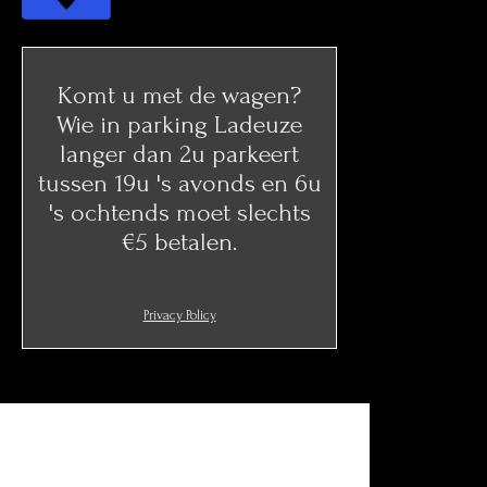
Komt u met de wagen?
Wie in parking Ladeuze
langer dan 2u parkeert
tussen 19u 's avonds en 6u
's ochtends moet slechts
€5 betalen.
Privacy Policy