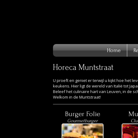
Home
R
Horeca Muntstraat
U proeft en geniet er terwijl u kijkt hoe het
keukens. Hier ligt de wereld van Italië tot Ja
Beleef het culinaire hart van Leuven, in de s
Welkom in de Muntstraat!
Burger Folie
Mu
Gourmetburger
Clu